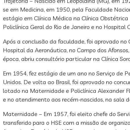
Trajetória – Nascido em Leopoldina (MG), em 192
se em Medicina, em 1950, pela Faculdade Naciona
estágio em Clínica Médica na Clínica Obstétrica 
Policlínica Geral do Rio de Janeiro e no Hospital
Após a conclusão da faculdade, foi aprovado no 
Hospital da Aeronáutica, no Campo dos Afonsos, 
época, abriu consultório particular na Clínica S
Em 1954, fez estágio de um ano no Serviço de P
Unidos. De volta ao Brasil, foi aprovado no conc
lotado na Maternidade e Policlínica Alexander F
e no atendimento aos recém-nascidos, na sala de
Maternidade – Em 1957, foi eleito chefe do Servi
transferido para o HSE com a missão de organiza