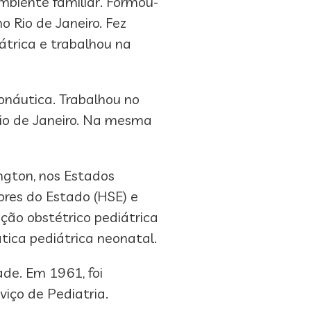
mbiente familiar. Formou-
 Rio de Janeiro. Fez
átrica e trabalhou na
onáutica. Trabalhou no
Rio de Janeiro. Na mesma
ngton, nos Estados
dores do Estado (HSE) e
ção obstétrico pediátrica
tica pediátrica neonatal.
ade. Em 1961, foi
iço de Pediatria.