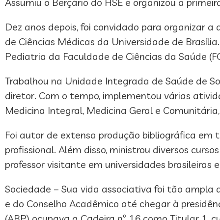
Assumiu o Berçário do HSE e organizou a primeir
Dez anos depois, foi convidado para organizar a 
de Ciências Médicas da Universidade de Brasília
Pediatria da Faculdade de Ciências da Saúde (FC
Trabalhou na Unidade Integrada de Saúde de So
diretor. Com o tempo, implementou várias ativid
Medicina Integral, Medicina Geral e Comunitária,
Foi autor de extensa produção bibliográfica em 
profissional. Além disso, ministrou diversos cur
professor visitante em universidades brasileiras e
Sociedade – Sua vida associativa foi tão ampla q
e do Conselho Acadêmico até chegar à presidênc
(ABP) ocupava a Cadeira nº 16 como Titular 1, cu