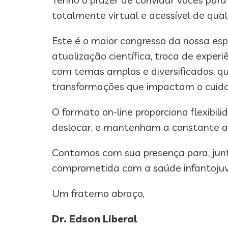
totalmente virtual e acessível de qual
Este é o maior congresso da nossa es
atualização científica, troca de exper
com temas amplos e diversificados, qu
transformações que impactam o cuidad
O formato on-line proporciona flexibil
deslocar, e mantenham a constante atu
Contamos com sua presença para, junt
comprometida com a saúde infantojuve
Um fraterno abraço,
Dr. Edson Liberal