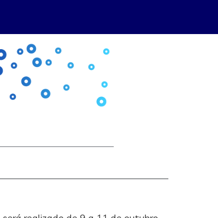
 será realizado de 9 a 11 de outubro,