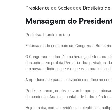
Presidente da Sociedade Brasileira de
Mensagem do Presidente
Pediatras brasileiros (as)
Entusiasmado com mais um Congresso Brasileiro de 
O Congresso on-line é uma herança de tempos dif
das ações em prol da Pediatria, dos pediatras, d
em novas edições, que é o que estamos iniciando 
A oportunidade para atualização científica no con
Pode-se, assim, nestes novos tempos, combinar at
da pandemia. Assim, o contato de todos nós tem a
Hoje em dia, com as evidências científicas multi