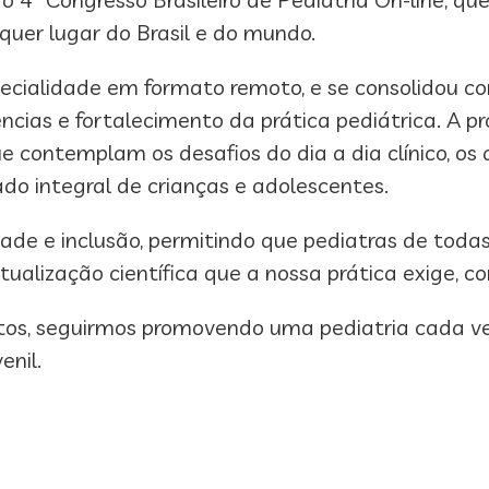
quer lugar do Brasil e do mundo.
pecialidade em formato remoto, e se consolidou c
iências e fortalecimento da prática pediátrica. A p
e contemplam os desafios do dia a dia clínico, os
o integral de crianças e adolescentes.
idade e inclusão, permitindo que pediatras de todas
alização científica que a nossa prática exige, c
os, seguirmos promovendo uma pediatria cada vez
nil.