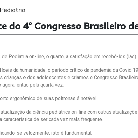
 Pediatria
 do 4º Congresso Brasileiro de
Pediatria on-line, o quarto, a satisfação em recebê-los (las) s
íceis da humanidade, o período crítico da pandemia da Covid 19
as crianças e dos adolescentes e criamos o Congresso Brasileiro
agora, então pela quarta vez.
forto ergonômico de suas poltronas é notável.
ualização da ciência pediátrica on-line com outras atualizações
 característica de ser cada vez mais frequente.
plicando-se velozmente, isto é fundamental.