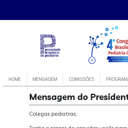
HOME
MENSAGEM
COMISSÕES
PROGRAM
Mensagem do Presiden
Colegas pediatras,
Tenho o prazer de convidar vocês para 