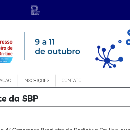
AÇÃO
INSCRIÇÕES
CONTATO
te da SBP
o 4º Congresso Brasileiro de Pediatria On-line, que