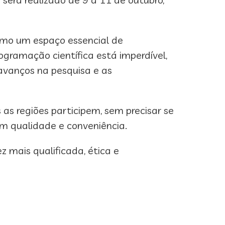
omo um espaço essencial de
rogramação científica está imperdível,
 avanços na pesquisa e as
 as regiões participem, sem precisar se
om qualidade e conveniência.
 mais qualificada, ética e