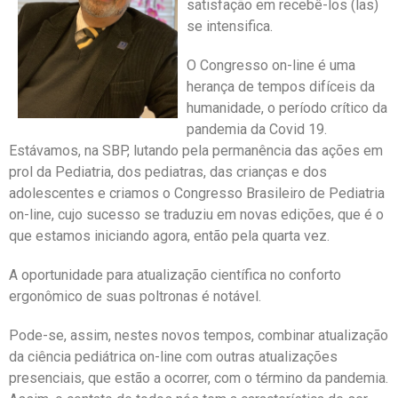
satisfação em recebê-los (las)
se intensifica.
O Congresso on-line é uma
herança de tempos difíceis da
humanidade, o período crítico da
pandemia da Covid 19.
Estávamos, na SBP, lutando pela permanência das ações em
prol da Pediatria, dos pediatras, das crianças e dos
adolescentes e criamos o Congresso Brasileiro de Pediatria
on-line, cujo sucesso se traduziu em novas edições, que é o
que estamos iniciando agora, então pela quarta vez.
A oportunidade para atualização científica no conforto
ergonômico de suas poltronas é notável.
Pode-se, assim, nestes novos tempos, combinar atualização
da ciência pediátrica on-line com outras atualizações
presenciais, que estão a ocorrer, com o término da pandemia.