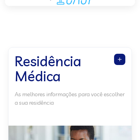
Residência
Médica
As melhores informações para você escolher
a sua residência