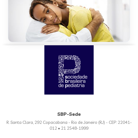
SBP-Sede
R. Santa Clara, 292 Copacabana - Rio de Janeiro (RJ) - CEP: 22041-
012 • 21 2548-1999