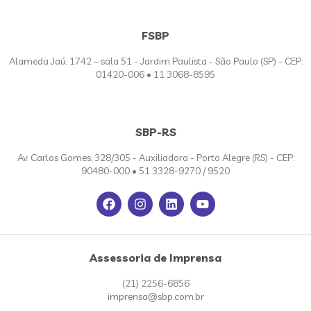
FSBP
Alameda Jaú, 1742 – sala 51 - Jardim Paulista - São Paulo (SP) - CEP:
01420-006 • 11 3068-8595
SBP-RS
Av. Carlos Gomes, 328/305 - Auxiliadora - Porto Alegre (RS) - CEP:
90480-000 • 51 3328-9270 / 9520
Assessoria de Imprensa
(21) 2256-6856
imprensa@sbp.com.br