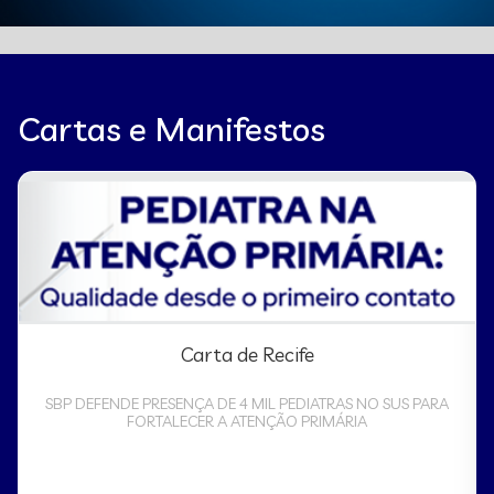
Cartas e Manifestos
Carta de Recife
SBP DEFENDE PRESENÇA DE 4 MIL PEDIATRAS NO SUS PARA
FORTALECER A ATENÇÃO PRIMÁRIA