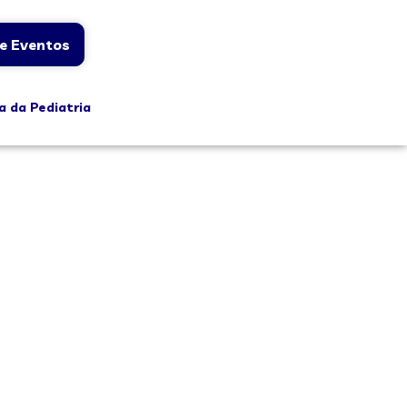
e Eventos
a da Pediatria