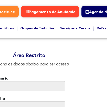
socie-se
Pagamento de Anuidade
Agenda d
entíficos
Grupos de Trabalho
Serviços e Cursos
Defes
Área Restrita
cha os dados abaixo para ter acesso
ário
nha