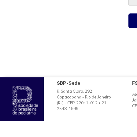
SBP-Sede
F
R. Santa Clara, 292
Al
Copacabana - Rio de Janeiro
Ja
(RJ) - CEP: 22041-012 • 21
CE
2548-1999