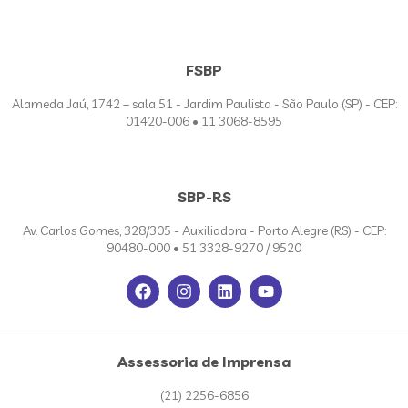
FSBP
Alameda Jaú, 1742 – sala 51 - Jardim Paulista - São Paulo (SP) - CEP:
01420-006 • 11 3068-8595
SBP-RS
Av. Carlos Gomes, 328/305 - Auxiliadora - Porto Alegre (RS) - CEP:
90480-000 • 51 3328-9270 / 9520
Assessoria de Imprensa
(21) 2256-6856