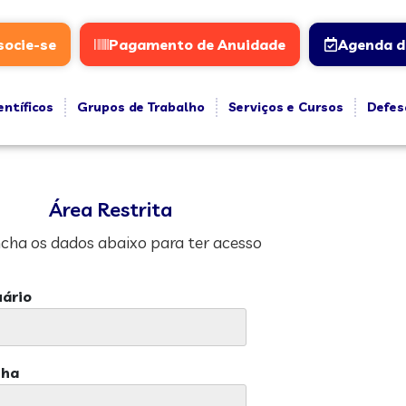
socie-se
Pagamento de Anuidade
Agenda d
entíficos
Grupos de Trabalho
Serviços e Cursos
Defes
Área Restrita
cha os dados abaixo para ter acesso
ário
nha