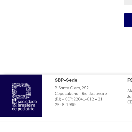
SBP-Sede
F
R. Santa Clara, 292
Al
Copacabana - Rio de Janeiro
Ja
(RJ) - CEP: 22041-012 • 21
CE
2548-1999