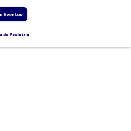
e Eventos
a da Pediatria