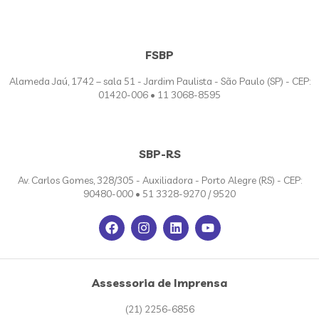
FSBP
Alameda Jaú, 1742 – sala 51 - Jardim Paulista - São Paulo (SP) - CEP:
01420-006 • 11 3068-8595
SBP-RS
Av. Carlos Gomes, 328/305 - Auxiliadora - Porto Alegre (RS) - CEP:
90480-000 • 51 3328-9270 / 9520
Assessoria de Imprensa
(21) 2256-6856