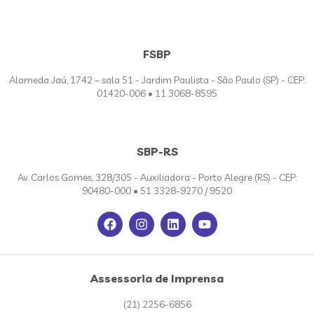
FSBP
Alameda Jaú, 1742 – sala 51 - Jardim Paulista - São Paulo (SP) - CEP:
01420-006 • 11 3068-8595
SBP-RS
Av. Carlos Gomes, 328/305 - Auxiliadora - Porto Alegre (RS) - CEP:
90480-000 • 51 3328-9270 / 9520
Assessoria de Imprensa
(21) 2256-6856