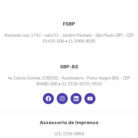
FSBP
Alameda Jaú, 1742 – sala 51 - Jardim Paulista - São Paulo (SP) - CEP:
01420-006 • 11 3068-8595
SBP-RS
Av. Carlos Gomes, 328/305 - Auxiliadora - Porto Alegre (RS) - CEP:
90480-000 • 51 3328-9270 / 9520
Assessoria de Imprensa
(21) 2256-6856