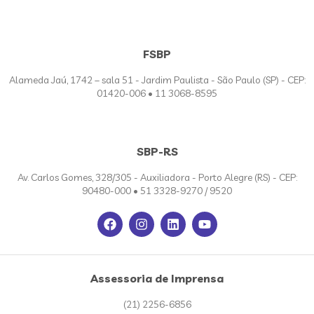
FSBP
Alameda Jaú, 1742 – sala 51 - Jardim Paulista - São Paulo (SP) - CEP:
01420-006 • 11 3068-8595
SBP-RS
Av. Carlos Gomes, 328/305 - Auxiliadora - Porto Alegre (RS) - CEP:
90480-000 • 51 3328-9270 / 9520
Assessoria de Imprensa
(21) 2256-6856