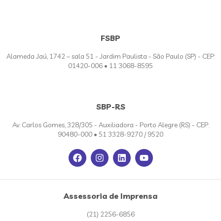
FSBP
Alameda Jaú, 1742 – sala 51 - Jardim Paulista - São Paulo (SP) - CEP:
01420-006 • 11 3068-8595
SBP-RS
Av. Carlos Gomes, 328/305 - Auxiliadora - Porto Alegre (RS) - CEP:
90480-000 • 51 3328-9270 / 9520
Assessoria de Imprensa
(21) 2256-6856