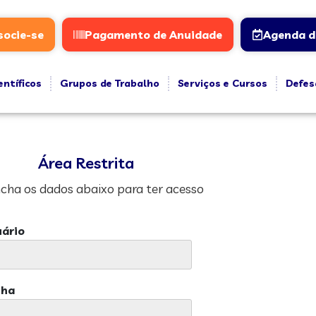
socie-se
Pagamento de Anuidade
Agenda d
entíficos
Grupos de Trabalho
Serviços e Cursos
Defes
Área Restrita
cha os dados abaixo para ter acesso
ário
nha