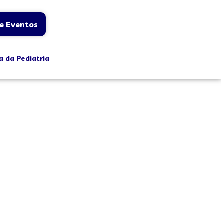
e Eventos
a da Pediatria