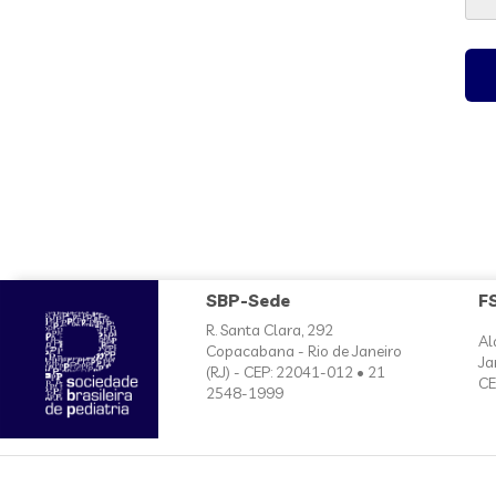
SBP-Sede
F
R. Santa Clara, 292
Al
Copacabana - Rio de Janeiro
Ja
(RJ) - CEP: 22041-012 • 21
CE
2548-1999