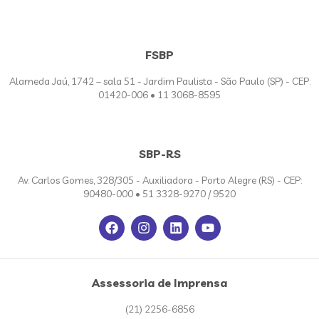
FSBP
Alameda Jaú, 1742 – sala 51 - Jardim Paulista - São Paulo (SP) - CEP:
01420-006 • 11 3068-8595
SBP-RS
Av. Carlos Gomes, 328/305 - Auxiliadora - Porto Alegre (RS) - CEP:
90480-000 • 51 3328-9270 / 9520
Assessoria de Imprensa
(21) 2256-6856