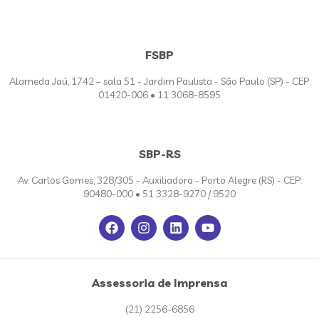
FSBP
Alameda Jaú, 1742 – sala 51 - Jardim Paulista - São Paulo (SP) - CEP:
01420-006 • 11 3068-8595
SBP-RS
Av. Carlos Gomes, 328/305 - Auxiliadora - Porto Alegre (RS) - CEP:
90480-000 • 51 3328-9270 / 9520
Assessoria de Imprensa
(21) 2256-6856