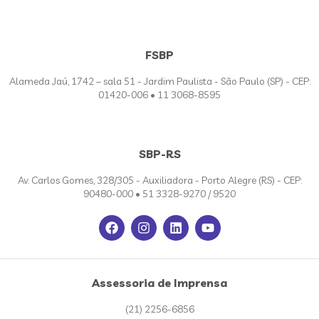
FSBP
Alameda Jaú, 1742 – sala 51 - Jardim Paulista - São Paulo (SP) - CEP:
01420-006 • 11 3068-8595
SBP-RS
Av. Carlos Gomes, 328/305 - Auxiliadora - Porto Alegre (RS) - CEP:
90480-000 • 51 3328-9270 / 9520
Assessoria de Imprensa
(21) 2256-6856