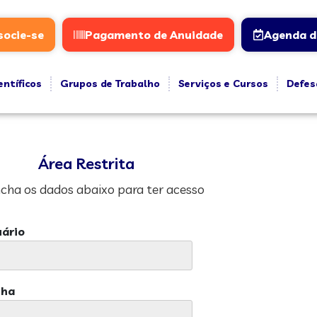
socie-se
Pagamento de Anuidade
Agenda d
entíficos
Grupos de Trabalho
Serviços e Cursos
Defes
Área Restrita
cha os dados abaixo para ter acesso
ário
nha