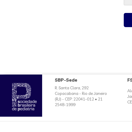
SBP-Sede
F
R. Santa Clara, 292
Al
Copacabana - Rio de Janeiro
Ja
(RJ) - CEP: 22041-012 • 21
CE
2548-1999