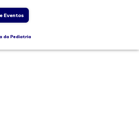
e Eventos
a da Pediatria