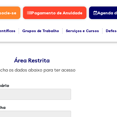
socie-se
Pagamento de Anuidade
Agenda d
entíficos
Grupos de Trabalho
Serviços e Cursos
Defes
Área Restrita
cha os dados abaixo para ter acesso
ário
nha