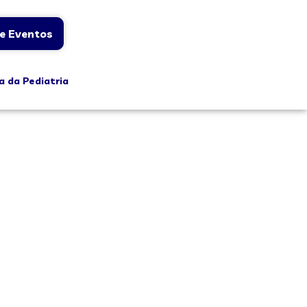
e Eventos
a da Pediatria