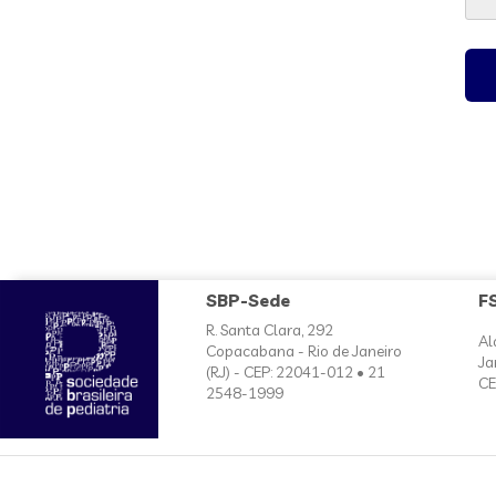
SBP-Sede
F
R. Santa Clara, 292
Al
Copacabana - Rio de Janeiro
Ja
(RJ) - CEP: 22041-012 • 21
CE
2548-1999