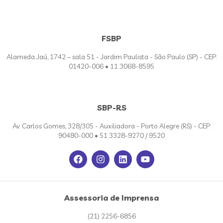
FSBP
Alameda Jaú, 1742 – sala 51 - Jardim Paulista - São Paulo (SP) - CEP:
01420-006 • 11 3068-8595
SBP-RS
Av. Carlos Gomes, 328/305 - Auxiliadora - Porto Alegre (RS) - CEP:
90480-000 • 51 3328-9270 / 9520
Assessoria de Imprensa
(21) 2256-6856