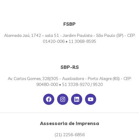
FSBP
Alameda Jaú, 1742 – sala 51 - Jardim Paulista - São Paulo (SP) - CEP:
01420-006 • 11 3068-8595
SBP-RS
Av. Carlos Gomes, 328/305 - Auxiliadora - Porto Alegre (RS) - CEP:
90480-000 • 51 3328-9270 / 9520
Assessoria de Imprensa
(21) 2256-6856