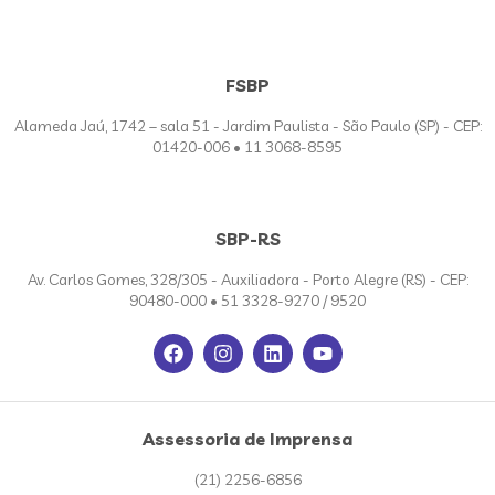
FSBP
Alameda Jaú, 1742 – sala 51 - Jardim Paulista - São Paulo (SP) - CEP:
01420-006 • 11 3068-8595
SBP-RS
Av. Carlos Gomes, 328/305 - Auxiliadora - Porto Alegre (RS) - CEP:
90480-000 • 51 3328-9270 / 9520
Assessoria de Imprensa
(21) 2256-6856