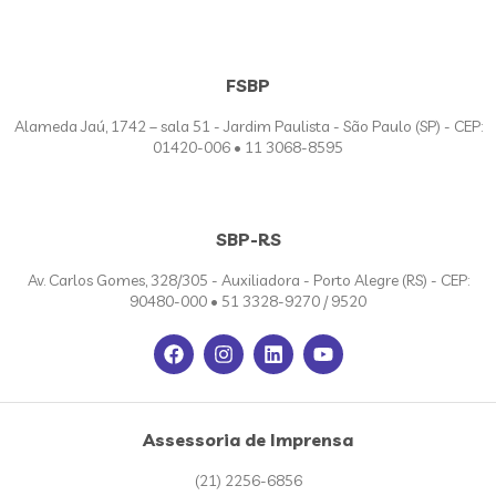
FSBP
Alameda Jaú, 1742 – sala 51 - Jardim Paulista - São Paulo (SP) - CEP:
01420-006 • 11 3068-8595
SBP-RS
Av. Carlos Gomes, 328/305 - Auxiliadora - Porto Alegre (RS) - CEP:
90480-000 • 51 3328-9270 / 9520
Assessoria de Imprensa
(21) 2256-6856