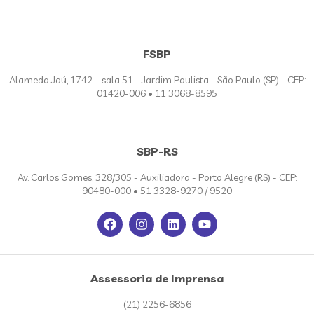
FSBP
Alameda Jaú, 1742 – sala 51 - Jardim Paulista - São Paulo (SP) - CEP:
01420-006 • 11 3068-8595
SBP-RS
Av. Carlos Gomes, 328/305 - Auxiliadora - Porto Alegre (RS) - CEP:
90480-000 • 51 3328-9270 / 9520
Assessoria de Imprensa
(21) 2256-6856