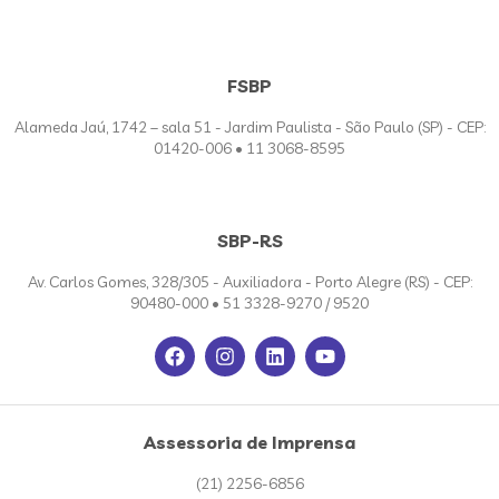
FSBP
Alameda Jaú, 1742 – sala 51 - Jardim Paulista - São Paulo (SP) - CEP:
01420-006 • 11 3068-8595
SBP-RS
Av. Carlos Gomes, 328/305 - Auxiliadora - Porto Alegre (RS) - CEP:
90480-000 • 51 3328-9270 / 9520
Assessoria de Imprensa
(21) 2256-6856