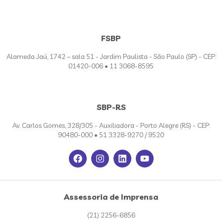
FSBP
Alameda Jaú, 1742 – sala 51 - Jardim Paulista - São Paulo (SP) - CEP:
01420-006 • 11 3068-8595
SBP-RS
Av. Carlos Gomes, 328/305 - Auxiliadora - Porto Alegre (RS) - CEP:
90480-000 • 51 3328-9270 / 9520
Assessoria de Imprensa
(21) 2256-6856