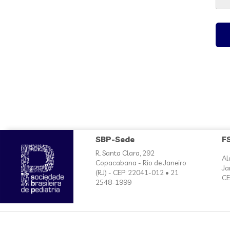
SBP-Sede
F
R. Santa Clara, 292
Al
Copacabana - Rio de Janeiro
Ja
(RJ) - CEP: 22041-012 • 21
CE
2548-1999