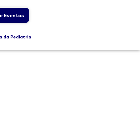
e Eventos
a da Pediatria