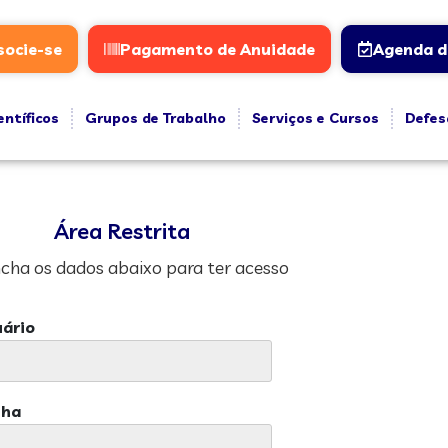
socie-se
Pagamento de Anuidade
Agenda d
entíficos
Grupos de Trabalho
Serviços e Cursos
Defes
Área Restrita
cha os dados abaixo para ter acesso
ário
nha