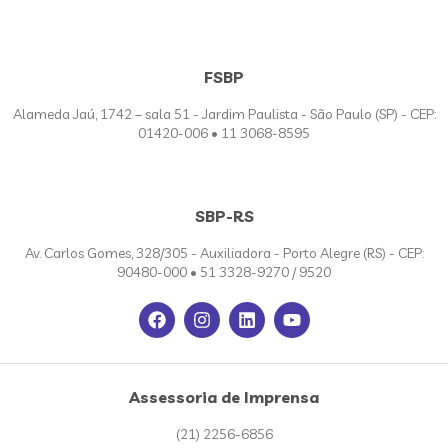
FSBP
Alameda Jaú, 1742 – sala 51 - Jardim Paulista - São Paulo (SP) - CEP:
01420-006 • 11 3068-8595
SBP-RS
Av. Carlos Gomes, 328/305 - Auxiliadora - Porto Alegre (RS) - CEP:
90480-000 • 51 3328-9270 / 9520
Assessoria de Imprensa
(21) 2256-6856