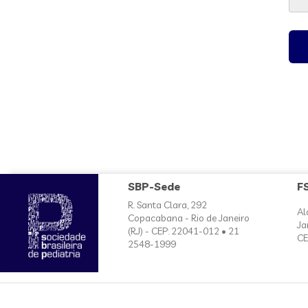
SBP-Sede
F
R. Santa Clara, 292
Al
Copacabana - Rio de Janeiro
Ja
(RJ) - CEP: 22041-012 • 21
CE
2548-1999