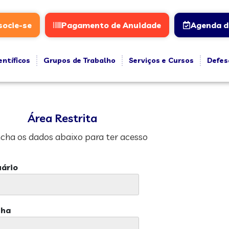
socie-se
Pagamento de Anuidade
Agenda d
entíficos
Grupos de Trabalho
Serviços e Cursos
Defes
Área Restrita
cha os dados abaixo para ter acesso
ário
nha