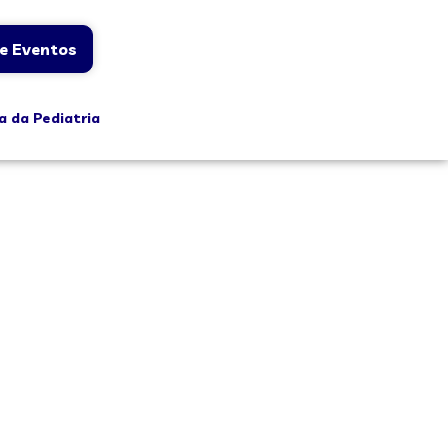
e Eventos
a da Pediatria