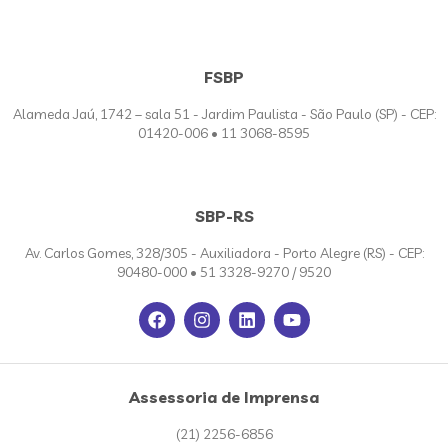
FSBP
Alameda Jaú, 1742 – sala 51 - Jardim Paulista - São Paulo (SP) - CEP:
01420-006 • 11 3068-8595
SBP-RS
Av. Carlos Gomes, 328/305 - Auxiliadora - Porto Alegre (RS) - CEP:
90480-000 • 51 3328-9270 / 9520
Assessoria de Imprensa
(21) 2256-6856