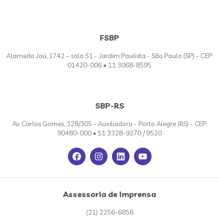
FSBP
Alameda Jaú, 1742 – sala 51 - Jardim Paulista - São Paulo (SP) - CEP:
01420-006 • 11 3068-8595
SBP-RS
Av. Carlos Gomes, 328/305 - Auxiliadora - Porto Alegre (RS) - CEP:
90480-000 • 51 3328-9270 / 9520
Assessoria de Imprensa
(21) 2256-6856