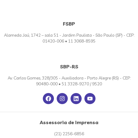
FSBP
Alameda Jaú, 1742 – sala 51 - Jardim Paulista - São Paulo (SP) - CEP:
01420-006 • 11 3068-8595
SBP-RS
Av. Carlos Gomes, 328/305 - Auxiliadora - Porto Alegre (RS) - CEP:
90480-000 • 51 3328-9270 / 9520
Assessoria de Imprensa
(21) 2256-6856