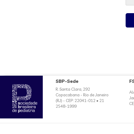
SBP-Sede
F
R. Santa Clara, 292
Al
Copacabana - Rio de Janeiro
Ja
(RJ) - CEP: 22041-012 • 21
CE
2548-1999