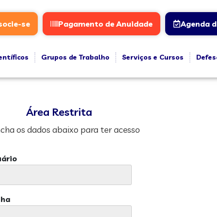
socie-se
Pagamento de Anuidade
Agenda d
entíficos
Grupos de Trabalho
Serviços e Cursos
Defes
Área Restrita
cha os dados abaixo para ter acesso
ário
nha