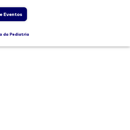
e Eventos
a da Pediatria