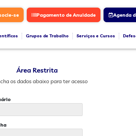
socie-se
Pagamento de Anuidade
Agenda d
entíficos
Grupos de Trabalho
Serviços e Cursos
Defes
Área Restrita
cha os dados abaixo para ter acesso
ário
nha