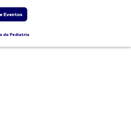
e Eventos
a da Pediatria