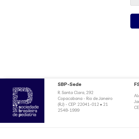
SBP-Sede
F
R. Santa Clara, 292
Al
Copacabana - Rio de Janeiro
Ja
(RJ) - CEP: 22041-012 • 21
CE
2548-1999