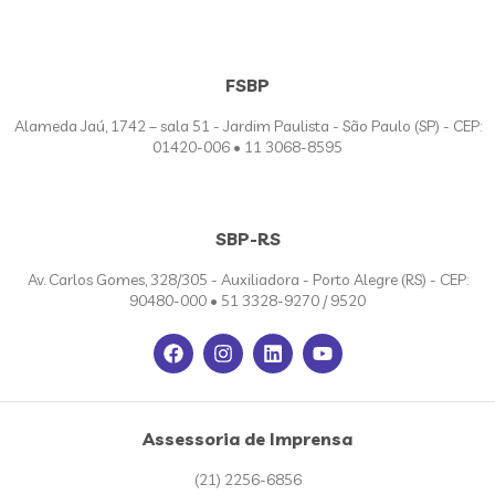
FSBP
Alameda Jaú, 1742 – sala 51 - Jardim Paulista - São Paulo (SP) - CEP:
01420-006 • 11 3068-8595
SBP-RS
Av. Carlos Gomes, 328/305 - Auxiliadora - Porto Alegre (RS) - CEP:
90480-000 • 51 3328-9270 / 9520
Assessoria de Imprensa
(21) 2256-6856