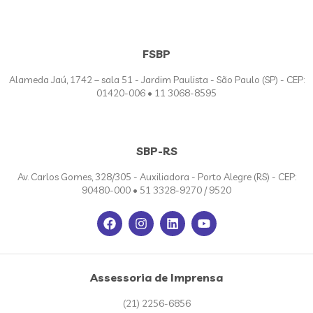
FSBP
Alameda Jaú, 1742 – sala 51 - Jardim Paulista - São Paulo (SP) - CEP:
01420-006 • 11 3068-8595
SBP-RS
Av. Carlos Gomes, 328/305 - Auxiliadora - Porto Alegre (RS) - CEP:
90480-000 • 51 3328-9270 / 9520
Assessoria de Imprensa
(21) 2256-6856