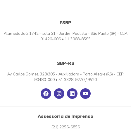
FSBP
Alameda Jaú, 1742 – sala 51 - Jardim Paulista - São Paulo (SP) - CEP:
01420-006 • 11 3068-8595
SBP-RS
Av. Carlos Gomes, 328/305 - Auxiliadora - Porto Alegre (RS) - CEP:
90480-000 • 51 3328-9270 / 9520
Assessoria de Imprensa
(21) 2256-6856