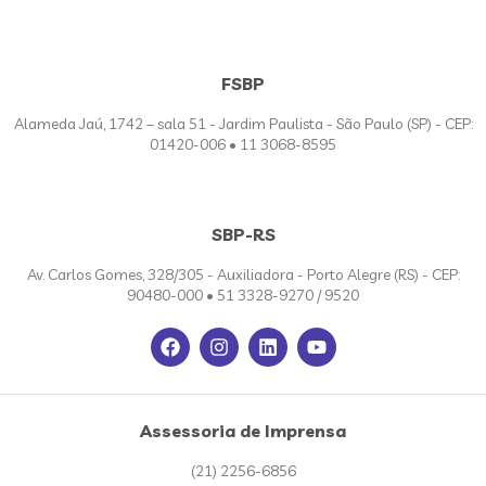
FSBP
Alameda Jaú, 1742 – sala 51 - Jardim Paulista - São Paulo (SP) - CEP:
01420-006 • 11 3068-8595
SBP-RS
Av. Carlos Gomes, 328/305 - Auxiliadora - Porto Alegre (RS) - CEP:
90480-000 • 51 3328-9270 / 9520
Assessoria de Imprensa
(21) 2256-6856