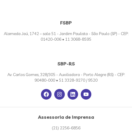
FSBP
Alameda Jaú, 1742 – sala 51 - Jardim Paulista - São Paulo (SP) - CEP:
01420-006 • 11 3068-8595
SBP-RS
Av. Carlos Gomes, 328/305 - Auxiliadora - Porto Alegre (RS) - CEP:
90480-000 • 51 3328-9270 / 9520
Assessoria de Imprensa
(21) 2256-6856