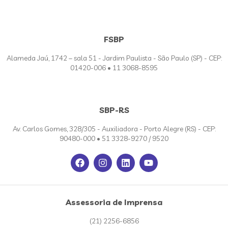
FSBP
Alameda Jaú, 1742 – sala 51 - Jardim Paulista - São Paulo (SP) - CEP:
01420-006 • 11 3068-8595
SBP-RS
Av. Carlos Gomes, 328/305 - Auxiliadora - Porto Alegre (RS) - CEP:
90480-000 • 51 3328-9270 / 9520
Assessoria de Imprensa
(21) 2256-6856