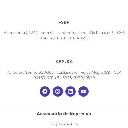
FSBP
Alameda Jaú, 1742 – sala 51 - Jardim Paulista - São Paulo (SP) - CEP:
01420-006 • 11 3068-8595
SBP-RS
Av. Carlos Gomes, 328/305 - Auxiliadora - Porto Alegre (RS) - CEP:
90480-000 • 51 3328-9270 / 9520
Assessoria de Imprensa
(21) 2256-6856