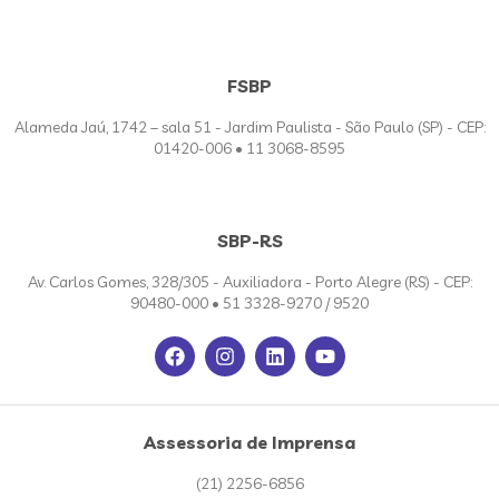
FSBP
Alameda Jaú, 1742 – sala 51 - Jardim Paulista - São Paulo (SP) - CEP:
01420-006 • 11 3068-8595
SBP-RS
Av. Carlos Gomes, 328/305 - Auxiliadora - Porto Alegre (RS) - CEP:
90480-000 • 51 3328-9270 / 9520
Assessoria de Imprensa
(21) 2256-6856