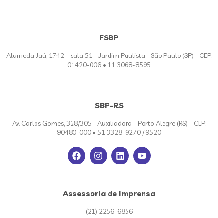
FSBP
Alameda Jaú, 1742 – sala 51 - Jardim Paulista - São Paulo (SP) - CEP:
01420-006 • 11 3068-8595
SBP-RS
Av. Carlos Gomes, 328/305 - Auxiliadora - Porto Alegre (RS) - CEP:
90480-000 • 51 3328-9270 / 9520
Assessoria de Imprensa
(21) 2256-6856