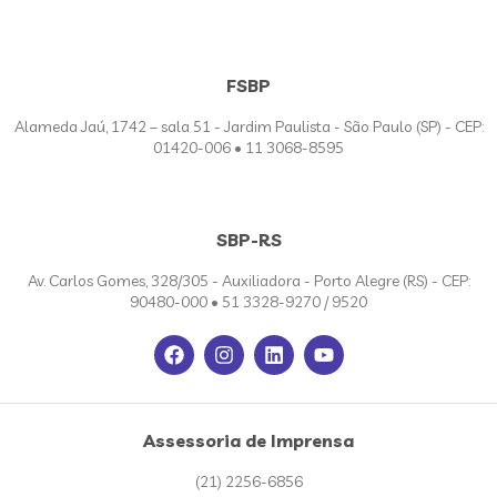
FSBP
Alameda Jaú, 1742 – sala 51 - Jardim Paulista - São Paulo (SP) - CEP:
01420-006 • 11 3068-8595
SBP-RS
Av. Carlos Gomes, 328/305 - Auxiliadora - Porto Alegre (RS) - CEP:
90480-000 • 51 3328-9270 / 9520
Assessoria de Imprensa
(21) 2256-6856