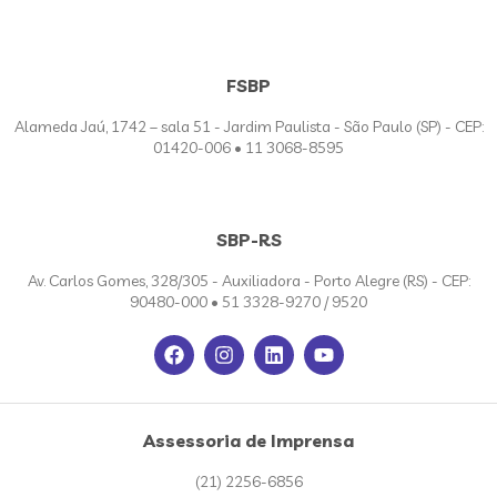
FSBP
Alameda Jaú, 1742 – sala 51 - Jardim Paulista - São Paulo (SP) - CEP:
01420-006 • 11 3068-8595
SBP-RS
Av. Carlos Gomes, 328/305 - Auxiliadora - Porto Alegre (RS) - CEP:
90480-000 • 51 3328-9270 / 9520
Assessoria de Imprensa
(21) 2256-6856