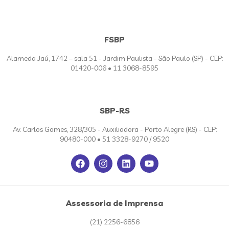
FSBP
Alameda Jaú, 1742 – sala 51 - Jardim Paulista - São Paulo (SP) - CEP:
01420-006 • 11 3068-8595
SBP-RS
Av. Carlos Gomes, 328/305 - Auxiliadora - Porto Alegre (RS) - CEP:
90480-000 • 51 3328-9270 / 9520
Assessoria de Imprensa
(21) 2256-6856