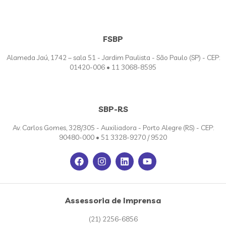
FSBP
Alameda Jaú, 1742 – sala 51 - Jardim Paulista - São Paulo (SP) - CEP:
01420-006 • 11 3068-8595
SBP-RS
Av. Carlos Gomes, 328/305 - Auxiliadora - Porto Alegre (RS) - CEP:
90480-000 • 51 3328-9270 / 9520
Assessoria de Imprensa
(21) 2256-6856