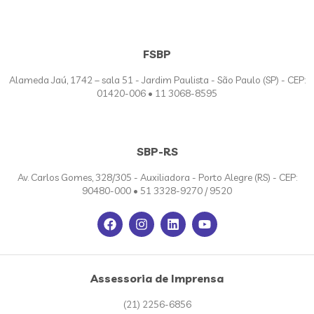
FSBP
Alameda Jaú, 1742 – sala 51 - Jardim Paulista - São Paulo (SP) - CEP:
01420-006 • 11 3068-8595
SBP-RS
Av. Carlos Gomes, 328/305 - Auxiliadora - Porto Alegre (RS) - CEP:
90480-000 • 51 3328-9270 / 9520
Assessoria de Imprensa
(21) 2256-6856