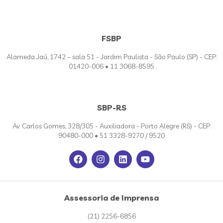
FSBP
Alameda Jaú, 1742 – sala 51 - Jardim Paulista - São Paulo (SP) - CEP:
01420-006 • 11 3068-8595
SBP-RS
Av. Carlos Gomes, 328/305 - Auxiliadora - Porto Alegre (RS) - CEP:
90480-000 • 51 3328-9270 / 9520
Assessoria de Imprensa
(21) 2256-6856