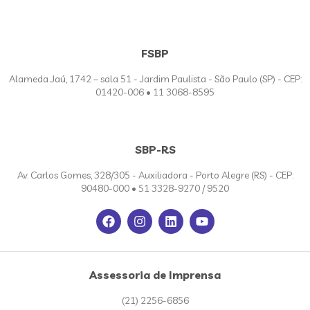
FSBP
Alameda Jaú, 1742 – sala 51 - Jardim Paulista - São Paulo (SP) - CEP:
01420-006 • 11 3068-8595
SBP-RS
Av. Carlos Gomes, 328/305 - Auxiliadora - Porto Alegre (RS) - CEP:
90480-000 • 51 3328-9270 / 9520
Assessoria de Imprensa
(21) 2256-6856