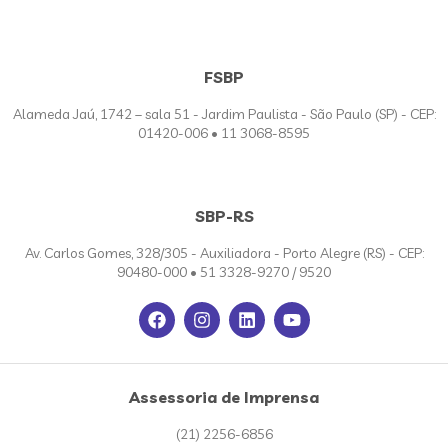
FSBP
Alameda Jaú, 1742 – sala 51 - Jardim Paulista - São Paulo (SP) - CEP:
01420-006 • 11 3068-8595
SBP-RS
Av. Carlos Gomes, 328/305 - Auxiliadora - Porto Alegre (RS) - CEP:
90480-000 • 51 3328-9270 / 9520
Assessoria de Imprensa
(21) 2256-6856